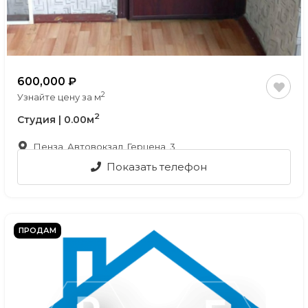
600,000
2
Узнайте цену за м
2
Студия | 0.00м
Пенза, Автовокзал, Герцена, 3
Показать телефон
ПРОДАМ