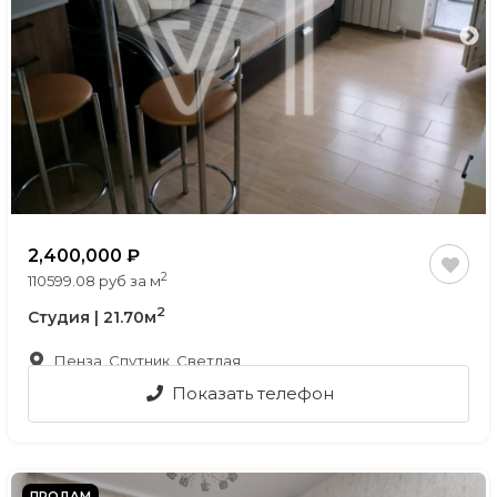
2,400,000
2
110599.08 руб за м
2
Студия | 21.70м
Пенза, Спутник, Светлая
Показать телефон
ПРОДАМ