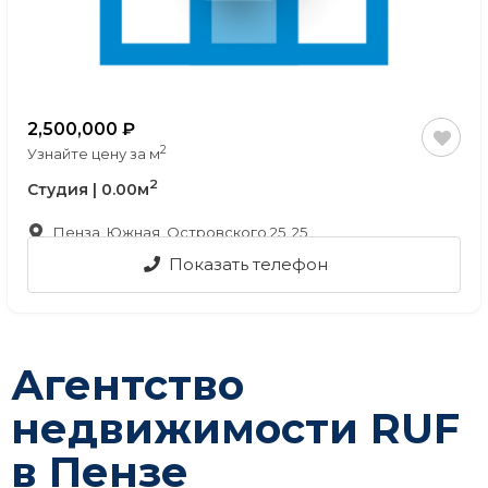
2,500,000
2
Узнайте цену за м
2
Студия | 0.00м
Пенза, Южная, Островского,25, 25
Показать телефон
Агентство
недвижимости RUF
в Пензе