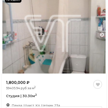
1,800,000
2
59405.94 руб за м
2
Студия | 30.30м
Пенза, Шуист, Кл. Цеткин, 23а