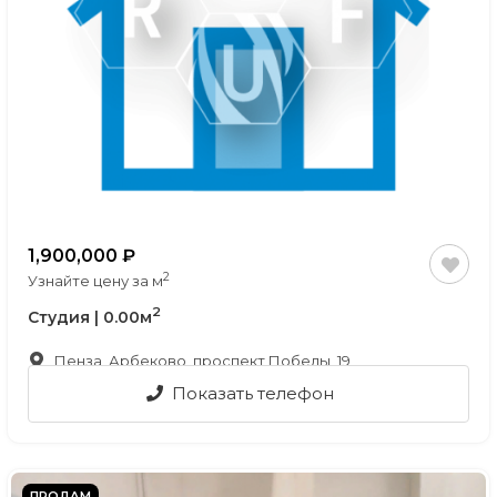
1,900,000
2
Узнайте цену за м
2
Студия | 0.00м
Пенза, Арбеково, проспект Победы, 19
Показать телефон
ПРОДАМ