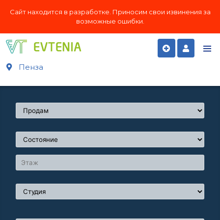
Сайт находится в разработке. Приносим свои извинения за
возможные ошибки.
Пенза