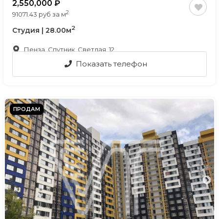
2,550,000
2
91071.43 руб за м
2
Студия | 28.00м
Пенза, Спутник, Светлая, 12
Показать телефон
ПРОДАМ