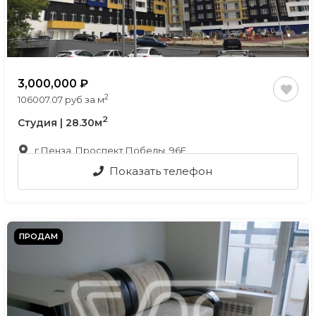
3,000,000
2
106007.07 руб за м
2
Студия | 28.30м
г.Пенза, Проспект Победы, 96Е
Показать телефон
ПРОДАМ