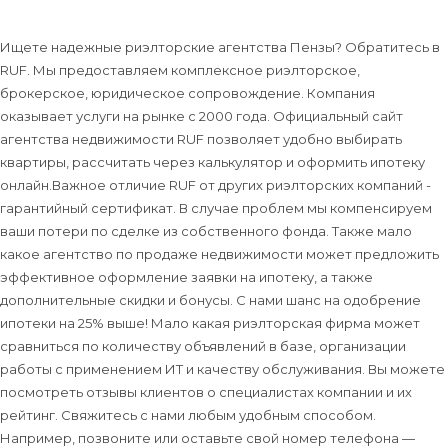
Ищете надежные риэлторские агентства Пензы? Обратитесь в
RUF. Мы предоставляем комплексное риэлторское,
брокерское, юридическое сопровождение. Компания
оказывает услуги на рынке с 2000 года. Официальный сайт
агентства недвижимости RUF позволяет удобно выбирать
квартиры, рассчитать через калькулятор и оформить ипотеку
онлайн.Важное отличие RUF от других риэлторских компаний -
гарантийный сертификат. В случае проблем мы компенсируем
ваши потери по сделке из собственного фонда. Также мало
какое агентство по продаже недвижимости может предложить
эффективное оформление заявки на ипотеку, а также
дополнительные скидки и бонусы. С нами шанс на одобрение
ипотеки на 25% выше! Мало какая риэлторская фирма может
сравниться по количеству объявлений в базе, организации
работы с применением ИТ и качеству обслуживания. Вы можете
посмотреть отзывы клиентов о специалистах компании и их
рейтинг. Свяжитесь с нами любым удобным способом.
Например, позвоните или оставьте свой номер телефона —