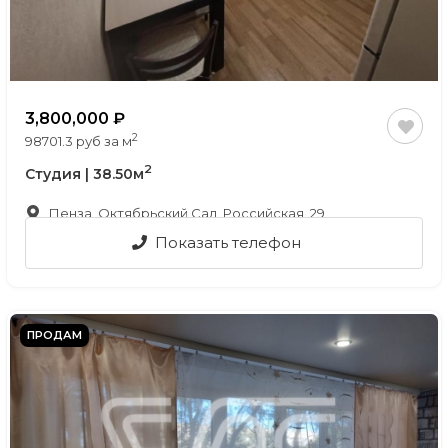
3,800,000
2
98701.3 руб за м
2
Студия | 38.50м
Пенза, Октябрьский Сад, Российская, 29
Показать телефон
ПРОДАМ