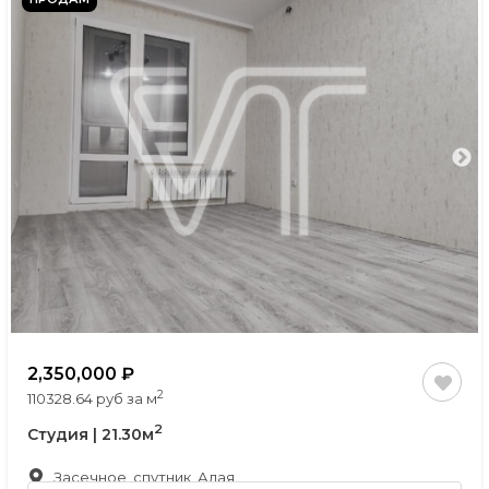
2,350,000
2
110328.64 руб за м
2
Студия | 21.30м
Засечное, спутник, Алая