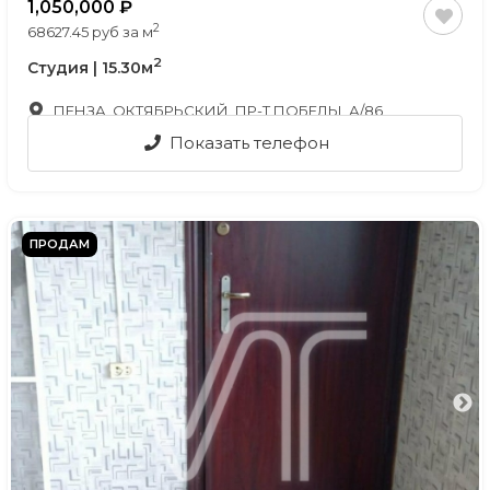
1,050,000
2
68627.45 руб за м
2
Студия | 15.30м
ПЕНЗА, ОКТЯБРЬСКИЙ, ПР-Т ПОБЕДЫ, А/86
Показать телефон
ПРОДАМ