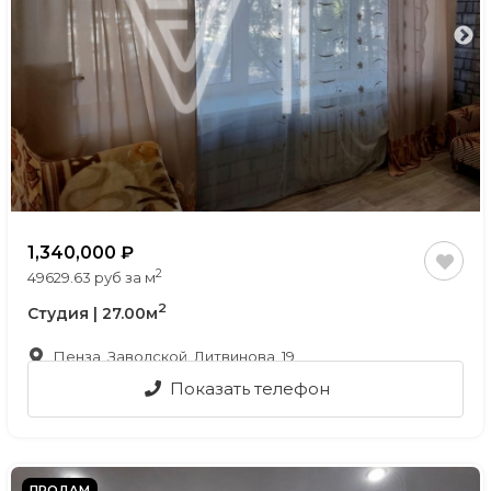
1,340,000
2
49629.63 руб за м
2
Студия | 27.00м
Пенза, Заводской, Литвинова, 19
Показать телефон
ПРОДАМ