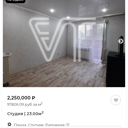
2,250,000
2
97826.09 руб за м
2
Студия | 23.00м
Пенза, Спутник, Радужная, 17