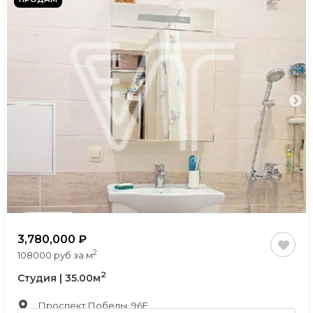
3,780,000
2
108000 руб за м
2
Студия | 35.00м
, Проспект Победы, 96Е