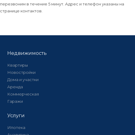
перезвоним в течение 5 минут. Адрес и телефон указаны на
странице контактов.
Недвижимость
Квартиры
Новостройки
Дома и участки
Аренда
Коммерческая
Гаражи
Услуги
Ипотека
Аналитика