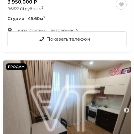
3,950,000
2
86622.81 руб за м
2
Студия | 45.60м
Пенза, Спутник, Центральная, 9
Показать телефон
ПРОДАМ