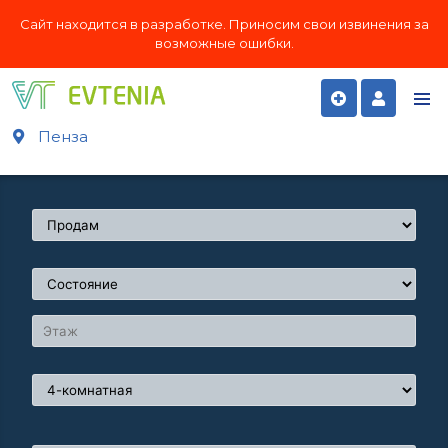
Сайт находится в разработке. Приносим свои извинения за
возможные ошибки.
Пенза